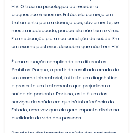
HIV. O trauma psicológico ao receber o
diagnóstico é enorme. Então, ela começa um
tratamento para a doença que, obviamente, se
mostra inadequado, porque ela não tem o vírus.
E a medicação piora sua condição de saúde. Em
um exame posterior, descobre que não tem HIV.
É uma situação complicada em diferentes
âmbitos. Porque, a partir do resultado errado de
um exame laboratorial, foi feito um diagnóstico
e prescrito um tratamento que prejudicou a
saúde do paciente. Por isso, este é um dos
serviços de saúde em que há interferência do
Estado, uma vez que ele gera impacto direto na
qualidade de vida das pessoas.
Por afetar diretamente a saúde dos pacientes,