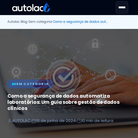
Autolac
›
Blog
›
Sem categoria
›
Como a segurança de dados automatiza laboratórios: Um guia sobre gestão de dados clínicos
SEM CATEGORIA
Como a segurança de dados automatiza
laboratórios: Um guia sobre gestão de dados
clínicos
AUTOLAC
10 de junho de 2024
10 min de leitura